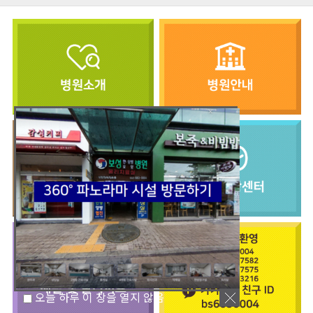
오늘 하루 이 창을 열지 않음